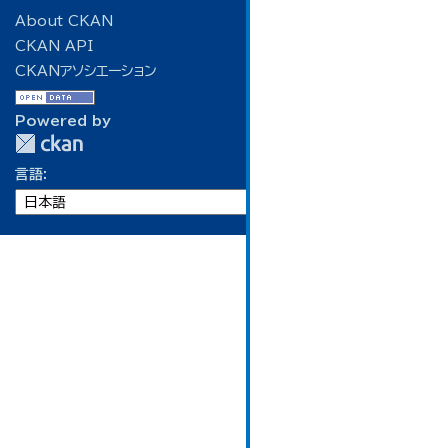
About CKAN
CKAN API
CKANアソシエーション
Powered by
言語