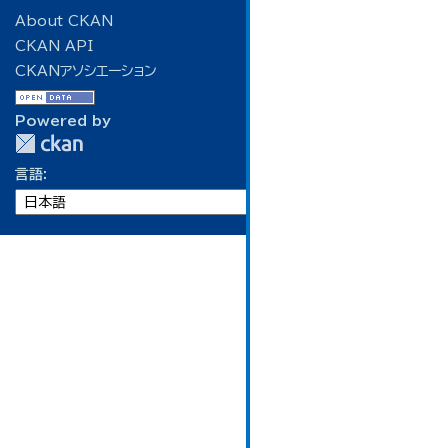
About CKAN
CKAN API
CKANアソシエーション
Powered by
言語