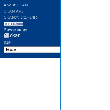
About CKAN
CKAN API
CKANアソシエーション
Powered by
言語