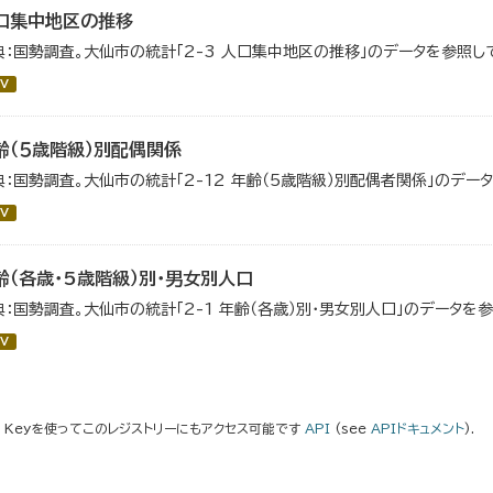
口集中地区の推移
典：国勢調査。大仙市の統計「2-3 人口集中地区の推移」のデータを参照し
V
齢（５歳階級）別配偶関係
典：国勢調査。大仙市の統計「2-12 年齢（5歳階級）別配偶者関係」のデー
V
齢（各歳・5歳階級）別・男女別人口
典：国勢調査。大仙市の統計「2-1 年齢（各歳）別・男女別人口」のデータを
V
I Keyを使ってこのレジストリーにもアクセス可能です
API
(see
APIドキュメント
).