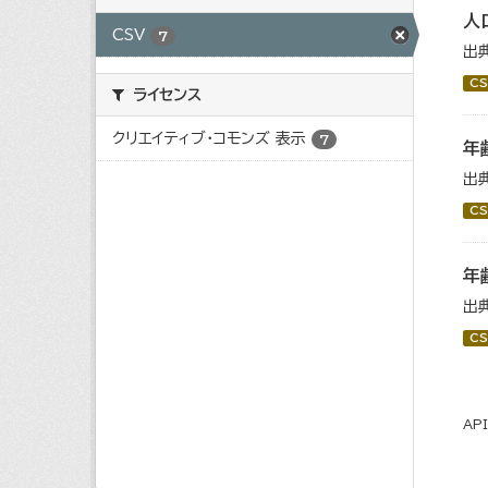
人
CSV
7
出
CS
ライセンス
クリエイティブ・コモンズ 表示
7
年
出
CS
年
出
CS
AP