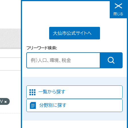
大仙市公式サイトへ
閉じる
メニュー
大仙市公式サイトへ
フリーワード検索
並び順
一覧から探す
SV
分野別に探す