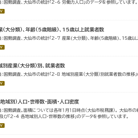
典：国勢調査、大仙市の統計「2-6 労働力人口」のデータを参照しています。
V
業（大分類）、年齢（5歳階級）、15歳以上就業者数
典：国勢調査、大仙市の統計「2-7 産業(大分類)、年齢(5歳階級)、15歳
V
域別産業（大分類）別、就業者数
典：国勢調査、大仙市の統計「2-8 地域別産業（大分類）別就業者数の推移
V
各地域別）人口・世帯数・面積・人口密度
典：国勢調査。面積については各年１月１日時点（大仙市税務課）。 大仙市の統
」及び「2-4 各地域別人口・世帯数の推移」のデータを参照しています。
V