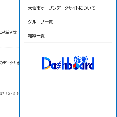
大仙市オープンデータサイトについて
グループ一覧
以上就業者数」のデータを参照しています。
組織一覧
」のデータを参照しています。
計「2-2 各地域別人口・人口増減・面積・人口密