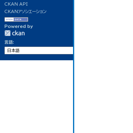
CKAN API
CKANアソシエーション
Powered by
言語