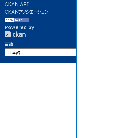
CKAN API
CKANアソシエーション
Powered by
言語