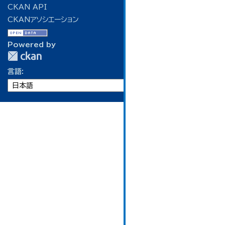
CKAN API
CKANアソシエーション
Powered by
言語