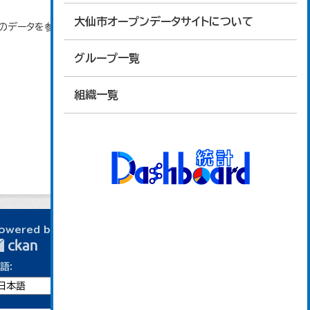
大仙市オープンデータサイトについて
」のデータを参照しています。
グループ一覧
組織一覧
owered by
語