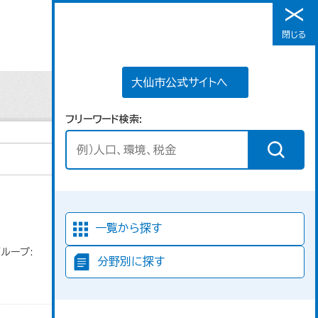
大仙市公式サイトへ
閉じる
メニュー
大仙市公式サイトへ
フリーワード検索
並び順
一覧から探す
ループ:
分野別に探す