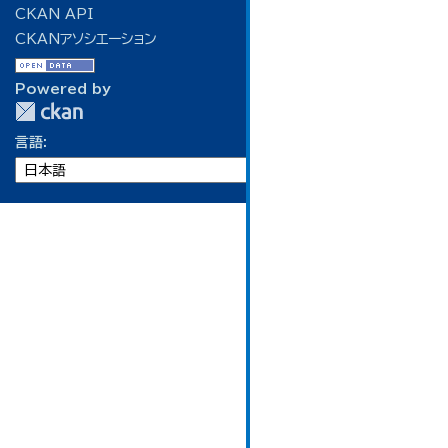
CKAN API
CKANアソシエーション
Powered by
言語