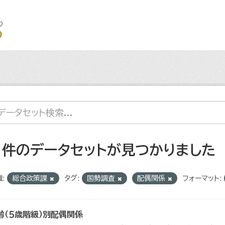
1 件のデータセットが見つかりました
:
総合政策課
タグ:
国勢調査
配偶関係
フォーマット:
齢（５歳階級）別配偶関係