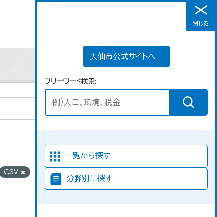
大仙市公式サイトへ
閉じる
メニュー
大仙市公式サイトへ
フリーワード検索
並び順
一覧から探す
CSV
分野別に探す