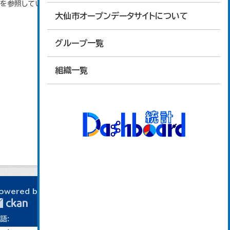
タを参照しています。
大仙市オープンデータサイトについて
グループ一覧
組織一覧
owered by
語