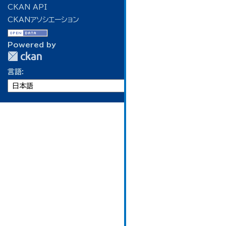
CKAN API
CKANアソシエーション
Powered by
言語