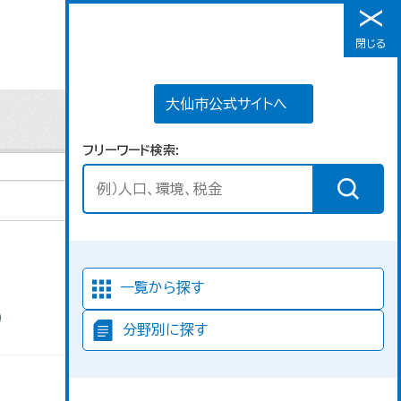
大仙市公式サイトへ
閉じる
メニュー
大仙市公式サイトへ
フリーワード検索
並び順
一覧から探す
分野別に探す