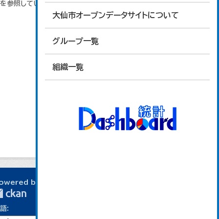
タを参照しています。
大仙市オープンデータサイトについて
グループ一覧
組織一覧
owered by
語