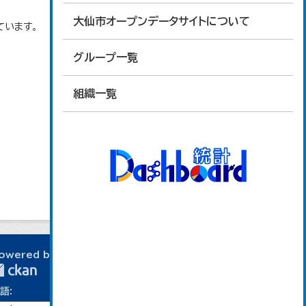
大仙市オープンデータサイトについて
ています。
グループ一覧
組織一覧
owered by
語