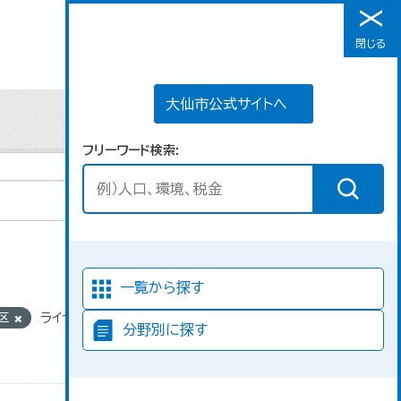
大仙市公式サイトへ
閉じる
メニュー
大仙市公式サイトへ
フリーワード検索
並び順
一覧から探す
地区
ライセンス:
分野別に探す