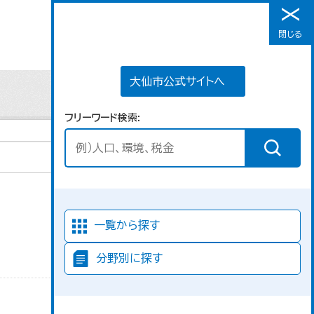
大仙市公式サイトへ
閉じる
メニュー
大仙市公式サイトへ
フリーワード検索
並び順
一覧から探す
分野別に探す