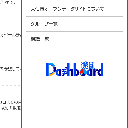
ています。
大仙市オープンデータサイトについて
グループ一覧
口及び世帯数の推移」のデータを参照しています。
組織一覧
タを参照しています。
日までの集計。 大仙市の統計「2-10 秋田県年齢
4年以前の数値は合併前市町村の数値を合算したもの