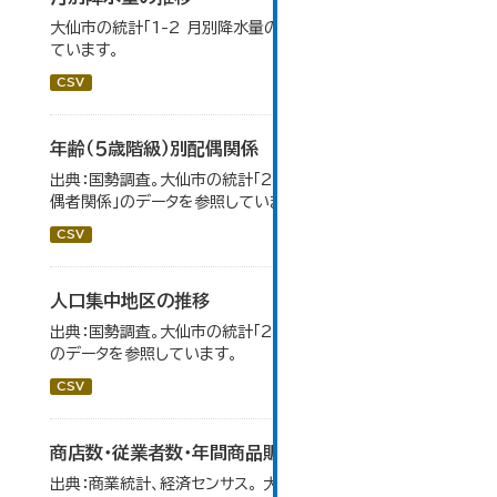
大仙市の統計「1-2 月別降水量の推移」のデータを参照し
ています。
CSV
年齢（５歳階級）別配偶関係
出典：国勢調査。大仙市の統計「2-12 年齢（5歳階級）別配
偶者関係」のデータを参照しています。
CSV
人口集中地区の推移
出典：国勢調査。大仙市の統計「2-3 人口集中地区の推移」
のデータを参照しています。
CSV
商店数・従業者数・年間商品販売額の推移
出典：商業統計、経済センサス。 大仙市の統計「6-1 商店