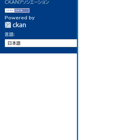
CKANアソシエーション
Powered by
言語