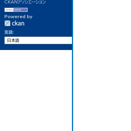
CKANアソシエーション
Powered by
言語