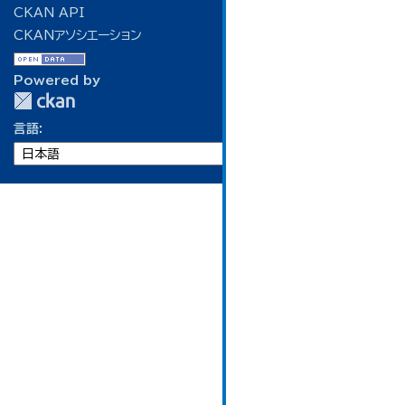
CKAN API
CKANアソシエーション
Powered by
言語