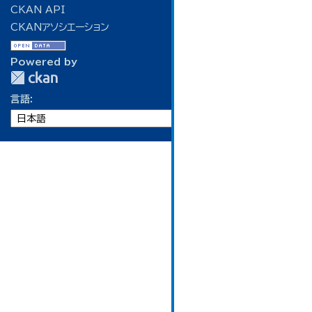
CKAN API
CKANアソシエーション
Powered by
言語