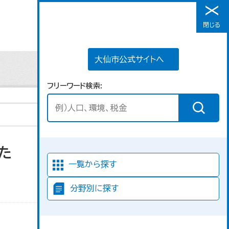
大仙市公式サイトへ
閉じる
メニュー
大仙市公式サイトへ
フリーワード検索
た
並び順
一覧から探す
分野別に探す