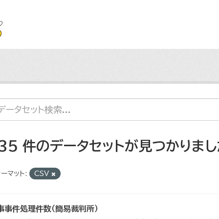
135 件のデータセットが見つかりまし
ーマット:
CSV
事事件処理件数（簡易裁判所）