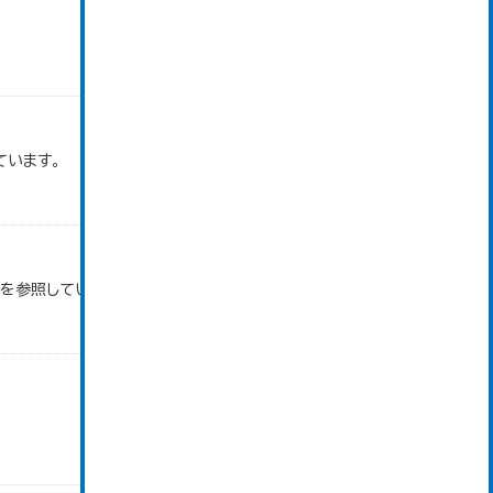
ています。
タを参照しています。