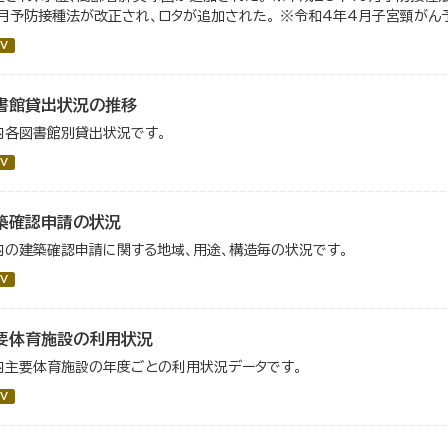
0月予防接種法が改正され、ロタが追加された。 ※令和4年4月子宮頸がん予
V
書館貸出状況の推移
内各図書館別貸出状況です。
V
築確認申請の状況
内の建築確認申請に関する地域、用途、構造毎の状況です。
V
要体育施設の利用状況
内主要体育施設の年度ごとの利用状況データです。
V