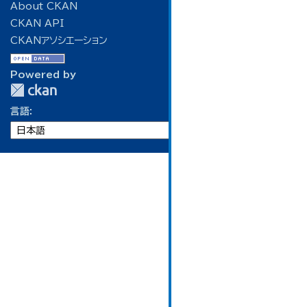
About CKAN
CKAN API
CKANアソシエーション
Powered by
言語