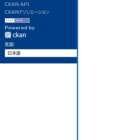
CKAN API
CKANアソシエーション
Powered by
言語