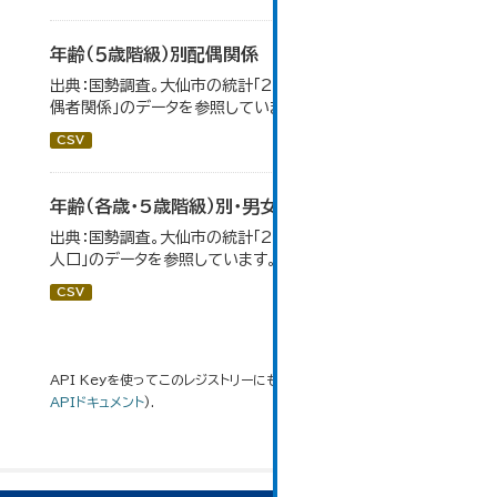
年齢（５歳階級）別配偶関係
出典：国勢調査。大仙市の統計「2-12 年齢（5歳階級）別配
偶者関係」のデータを参照しています。
CSV
年齢（各歳・5歳階級）別・男女別人口
出典：国勢調査。大仙市の統計「2-1 年齢（各歳）別・男女別
人口」のデータを参照しています。
CSV
API Keyを使ってこのレジストリーにもアクセス可能です
API
(see
APIドキュメント
).