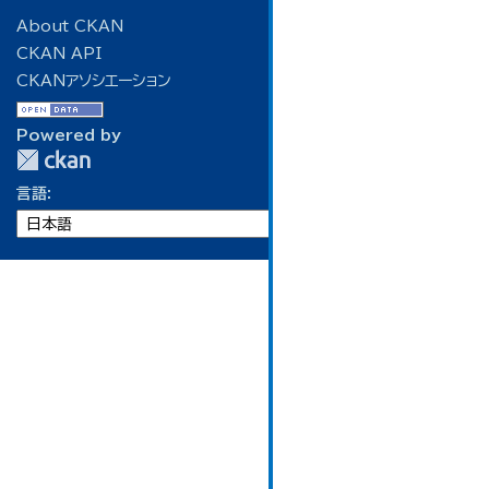
About CKAN
CKAN API
CKANアソシエーション
Powered by
言語