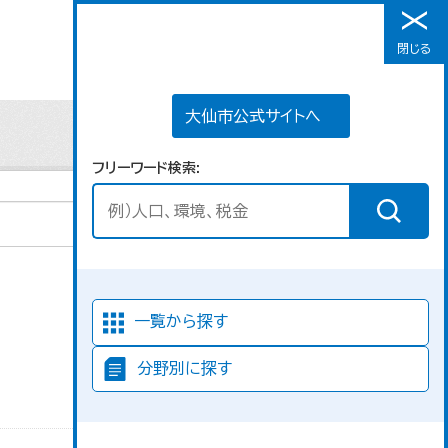
大仙市公式サイトへ
閉じる
メニュー
大仙市公式サイトへ
フリーワード検索
並び順
一覧から探す
分野別に探す