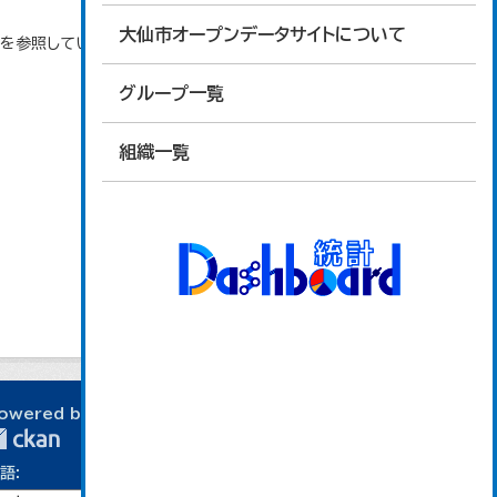
大仙市オープンデータサイトについて
タを参照しています。
グループ一覧
組織一覧
owered by
語