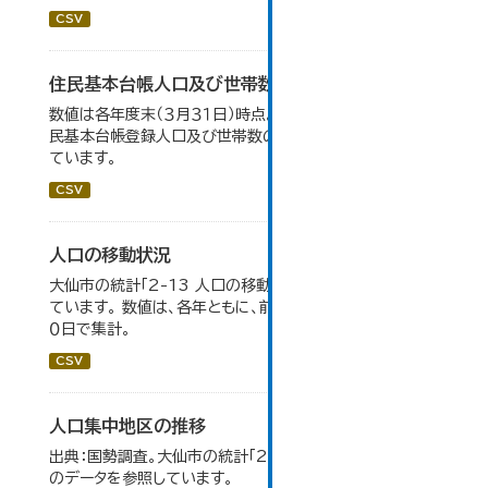
CSV
住民基本台帳人口及び世帯数の推移
数値は各年度末（３月３１日）時点。大仙市の統計「2-9 住
民基本台帳登録人口及び世帯数の推移」のデータを参照し
ています。
CSV
人口の移動状況
大仙市の統計「2-13 人口の移動状況」のデータを参照し
ています。 数値は、各年ともに、前年１０月１日～当年９月３
０日で集計。
CSV
人口集中地区の推移
出典：国勢調査。大仙市の統計「2-3 人口集中地区の推移」
のデータを参照しています。