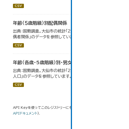
CSV
年齢（５歳階級）別配偶関係
出典：国勢調査。大仙市の統計「2-12 年齢（5歳階級）別配
偶者関係」のデータを参照しています。
CSV
年齢（各歳・5歳階級）別・男女別人口
出典：国勢調査。大仙市の統計「2-1 年齢（各歳）別・男女別
人口」のデータを参照しています。
CSV
API Keyを使ってこのレジストリーにもアクセス可能です
API
(see
APIドキュメント
).