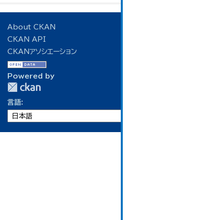
About CKAN
CKAN API
CKANアソシエーション
Powered by
言語