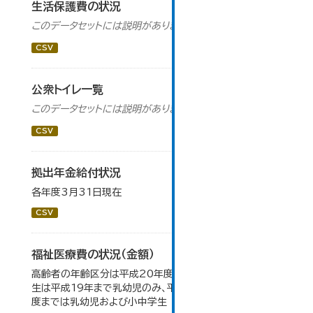
生活保護費の状況
このデータセットには説明がありません
CSV
公衆トイレ一覧
このデータセットには説明がありません
CSV
拠出年金給付状況
各年度3月31日現在
CSV
福祉医療費の状況（金額）
高齢者の年齢区分は平成20年度から変更 乳幼児・小中高
生は平成19年まで乳幼児のみ、平成20年度から令和元年
度までは乳幼児および小中学生