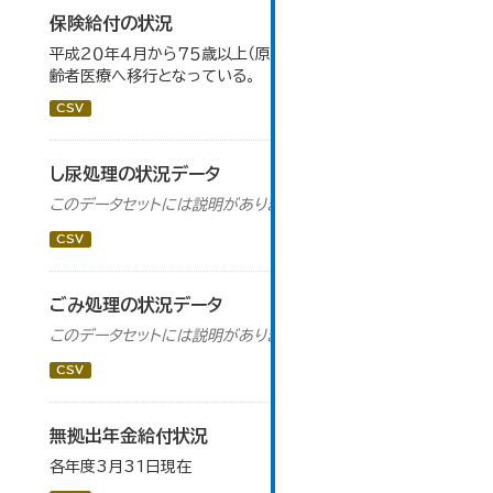
保険給付の状況
平成２０年４月から７５歳以上（原則）の被保険者は後期高
齢者医療へ移行となっている。
CSV
し尿処理の状況データ
このデータセットには説明がありません
CSV
ごみ処理の状況データ
このデータセットには説明がありません
CSV
無拠出年金給付状況
各年度3月31日現在