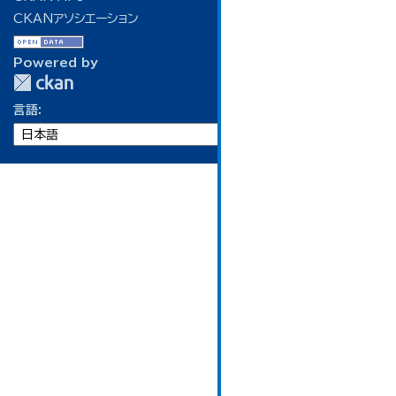
CKANアソシエーション
Powered by
言語