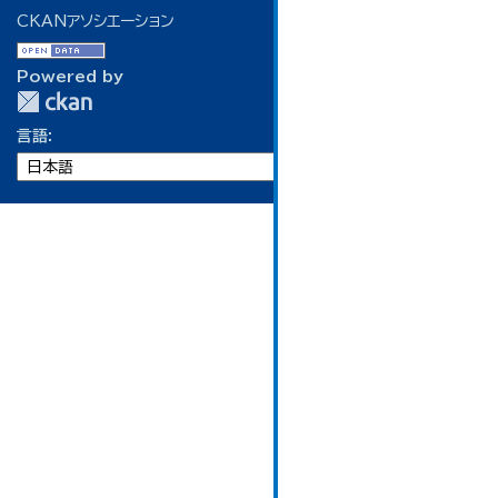
CKANアソシエーション
Powered by
言語