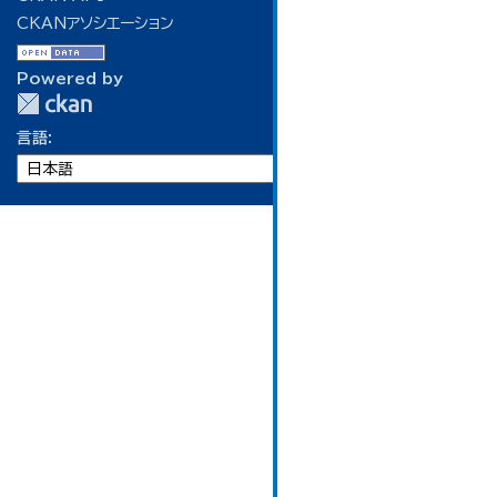
CKANアソシエーション
Powered by
言語