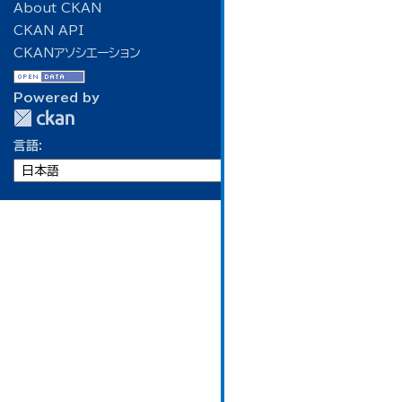
About CKAN
CKAN API
CKANアソシエーション
Powered by
言語