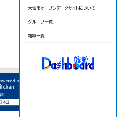
大仙市オープンデータサイトについて
グループ一覧
組織一覧
owered by
語