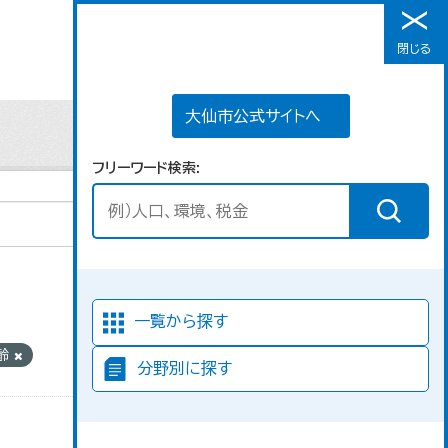
大仙市公式サイトへ
閉じる
メニュー
大仙市公式サイトへ
フリーワード検索
並び順
一覧から探す
齢
分野別に探す