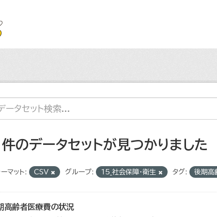
1 件のデータセットが見つかりました
ーマット:
CSV
グループ:
15_社会保障・衛生
タグ:
後期高
期高齢者医療費の状況