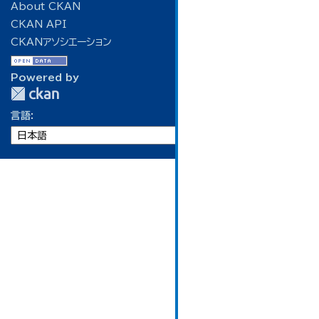
About CKAN
CKAN API
CKANアソシエーション
Powered by
言語