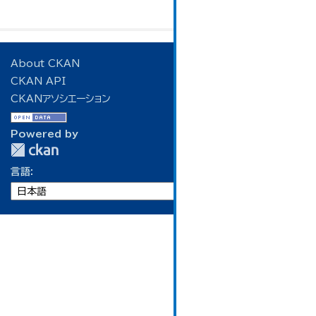
About CKAN
CKAN API
CKANアソシエーション
Powered by
言語