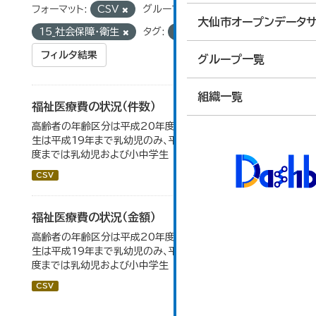
フォーマット:
CSV
グループ:
大仙市オープンデータサ
15_社会保障・衛生
タグ:
福祉医療
フィルタ結果
グループ一覧
組織一覧
福祉医療費の状況（件数）
高齢者の年齢区分は平成20年度から変更 乳幼児・小中高
生は平成19年まで乳幼児のみ、平成20年度から令和元年
度までは乳幼児および小中学生
CSV
福祉医療費の状況（金額）
高齢者の年齢区分は平成20年度から変更 乳幼児・小中高
生は平成19年まで乳幼児のみ、平成20年度から令和元年
度までは乳幼児および小中学生
CSV