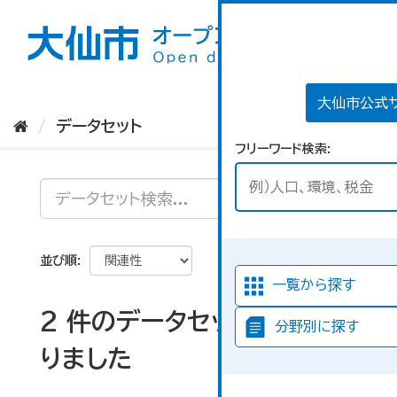
ス
キ
ッ
プ
し
て
大仙市公式
内
データセット
容
フリーワード検索
へ
並び順
一覧から探す
2 件のデータセットが見つか
分野別に探す
りました