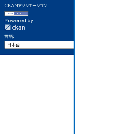
CKANアソシエーション
Powered by
言語