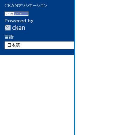
CKANアソシエーション
Powered by
言語