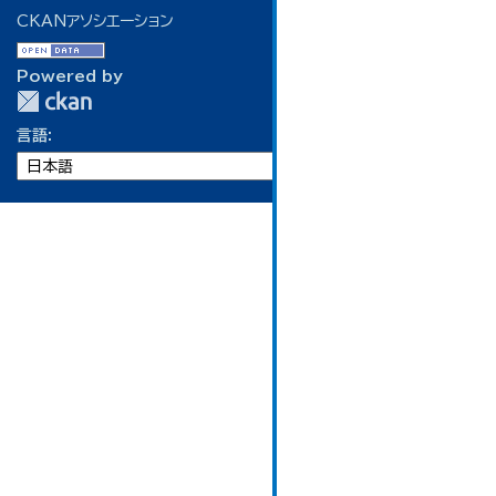
CKANアソシエーション
Powered by
言語