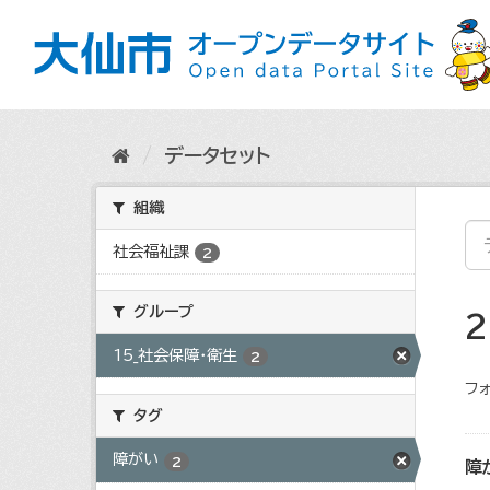
ス
キ
ッ
プ
し
て
内
データセット
容
へ
組織
社会福祉課
2
グループ
15_社会保障・衛生
2
フォ
タグ
障がい
2
障