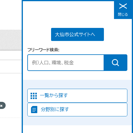
大仙市公式サイトへ
閉じる
メニュー
大仙市公式サイトへ
フリーワード検索
並び順
一覧から探す
分野別に探す