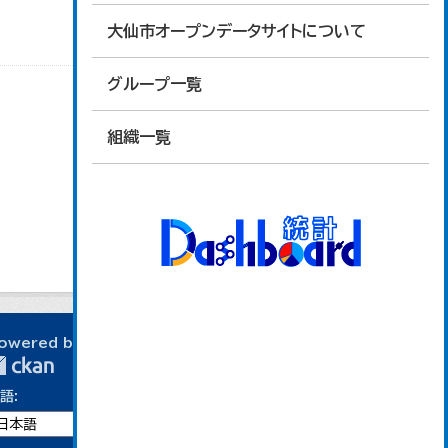
大仙市オープンデータサイトについて
グループ一覧
組織一覧
owered by
語