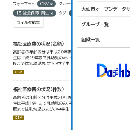
フォーマット:
CSV
グループ:
大仙市オープンデータサ
15_社会保障・衛生
タグ:
高校生
フィルタ結果
グループ一覧
組織一覧
福祉医療費の状況（金額）
高齢者の年齢区分は平成20年度から変更 乳幼児・小中高
生は平成19年まで乳幼児のみ、平成20年度から令和元年
度までは乳幼児および小中学生
CSV
福祉医療費の状況（件数）
高齢者の年齢区分は平成20年度から変更 乳幼児・小中高
生は平成19年まで乳幼児のみ、平成20年度から令和元年
度までは乳幼児および小中学生
CSV