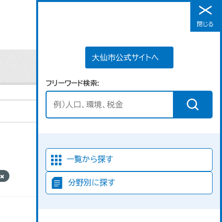
大仙市公式サイトへ
閉じる
メニュー
大仙市公式サイトへ
フリーワード検索
並び順
一覧から探す
分野別に探す