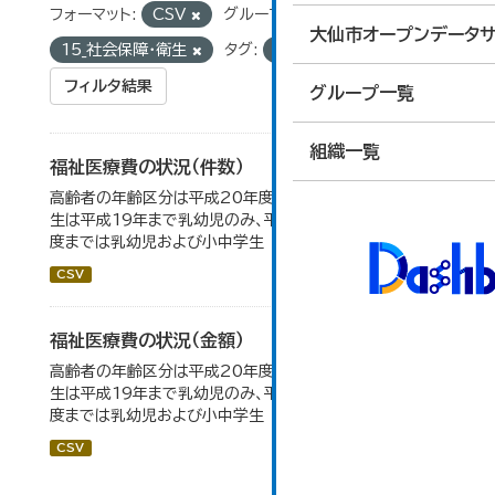
フォーマット:
CSV
グループ:
大仙市オープンデータサ
15_社会保障・衛生
タグ:
父子
フィルタ結果
グループ一覧
組織一覧
福祉医療費の状況（件数）
高齢者の年齢区分は平成20年度から変更 乳幼児・小中高
生は平成19年まで乳幼児のみ、平成20年度から令和元年
度までは乳幼児および小中学生
CSV
福祉医療費の状況（金額）
高齢者の年齢区分は平成20年度から変更 乳幼児・小中高
生は平成19年まで乳幼児のみ、平成20年度から令和元年
度までは乳幼児および小中学生
CSV