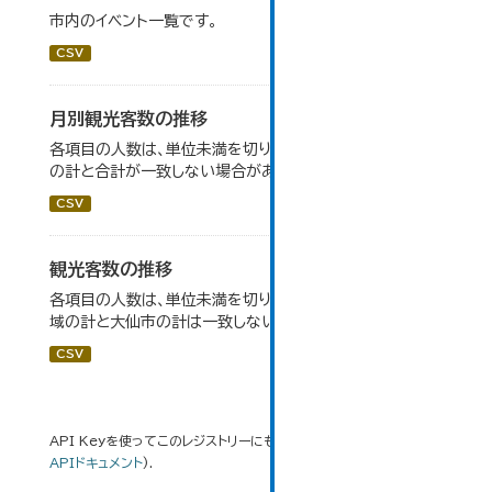
市内のイベント一覧です。
CSV
月別観光客数の推移
各項目の人数は、単位未満を切り捨てしているため、内訳
の計と合計が一致しない場合がある。
CSV
観光客数の推移
各項目の人数は、単位未満を切り捨てしているため、各地
域の計と大仙市の計は一致しない場合がある。
CSV
API Keyを使ってこのレジストリーにもアクセス可能です
API
(see
APIドキュメント
).