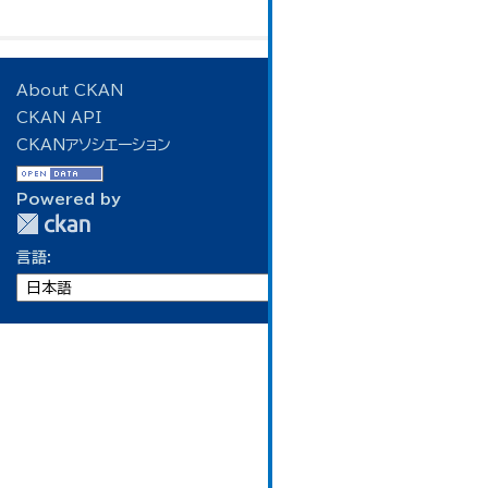
About CKAN
CKAN API
CKANアソシエーション
Powered by
言語