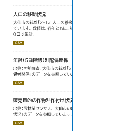
人口の移動状況
大仙市の統計「2-13 人口の移動状況」のデータを参照し
ています。 数値は、各年ともに、前年１０月１日～当年９月３
０日で集計。
CSV
年齢（５歳階級）別配偶関係
出典：国勢調査。大仙市の統計「2-12 年齢（5歳階級）別配
偶者関係」のデータを参照しています。
CSV
販売目的の作物別作付け状況
出典：農林業センサス。 大仙市の統計「3-1 農業経営体の
状況」のデータを参照しています。
CSV