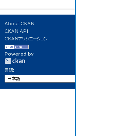
About CKAN
CKAN API
CKANアソシエーション
Powered by
言語