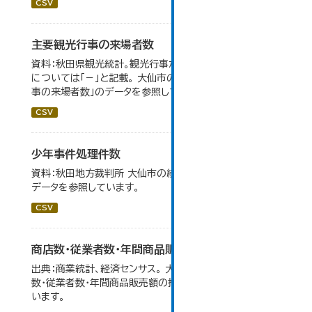
CSV
主要観光行事の来場者数
資料：秋田県観光統計。観光行事が開催されなかったもの
については「－」と記載。 大仙市の統計「15-1 主要観光行
事の来場者数」のデータを参照しています。
CSV
少年事件処理件数
資料：秋田地方裁判所 大仙市の統計「12-16 少年事件」の
データを参照しています。
CSV
商店数・従業者数・年間商品販売額の推移
出典：商業統計、経済センサス。 大仙市の統計「6-1 商店
数・従業者数・年間商品販売額の推移」のデータを参照して
います。