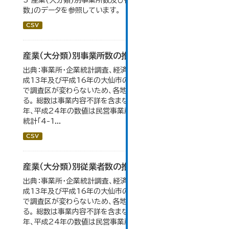
3 産業(大分類)別事業所数及び従業上の地位別従業者
数」のデータを参照しています。
CSV
産業（大分類）別事業所数の推移
出典：事業所・企業統計調査、経済センサス。 平成11年、平
成13年及び平成16年の大仙市の数値は、合併前、合併後
で調査区が変わらないため、各地域の数値を合算してい
る。 総数は事業内容不詳を含まない。平成11年、平成16
年、平成24年の数値は民営事業所のみの数値。 大仙市の
統計「4-1...
CSV
産業（大分類）別従業者数の推移
出典：事業所・企業統計調査、経済センサス。 平成11年、平
成13年及び平成16年の大仙市の数値は、合併前、合併後
で調査区が変わらないため、各地域の数値を合算してい
る。 総数は事業内容不詳を含まない。平成11年、平成16
年、平成24年の数値は民営事業所のみの数値。...