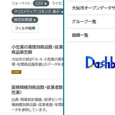
フォーマット:
CSV
ライセンス:
大仙市オープンデータサ
クリエイティブ・コモンズ 表示
組織:
総合政策課
グループ一覧
フィルタ結果
組織一覧
小売業の業態別商店数・従業者数・売場面積・年間
商品販売額
大仙市の統計「6-4 小売業の業態別商店数・従業者数・売
場・年間商品販売額」のデータを参照しています。
CSV
面積規模別商店数・従業者数・年間商品販売額（小
売業）
出典：商業統計調査、経済センサス。 大仙市の統計「6-5 面
積規模別商店数・従業者数・年間商品販売額（小売業）」のデ
ータを参照しています。