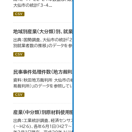
大仙市の統計「3-4...
CSV
地域別産業（大分類）別、就業者数
出典：国勢調査、大仙市の統計「2-8 地域別産業（大分類）
別就業者数の推移」のデータを参照しています。
CSV
民事事件処理件数（地方裁判所）
資料：秋田地方裁判所 大仙市の統計「12-13 民事事件（簡
易裁判所）」のデータを参照しています。
CSV
産業（中分類）別原材料使用額等の推移
出典：工業統計調査、経済センサス。 各年12月31日現在
(～H26)、各年6月1日（H27～）・平成23年のみ平成24