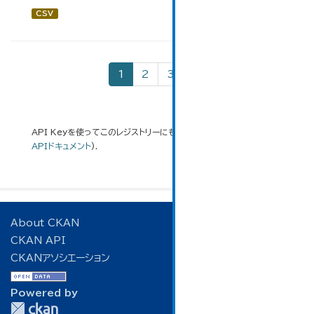
CSV
1
2
3
»
API Keyを使ってこのレジストリーにもアクセス可能です
API
(see
APIドキュメント
).
About CKAN
CKAN API
CKANアソシエーション
Powered by