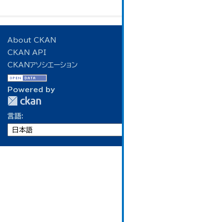
About CKAN
CKAN API
CKANアソシエーション
Powered by
言語