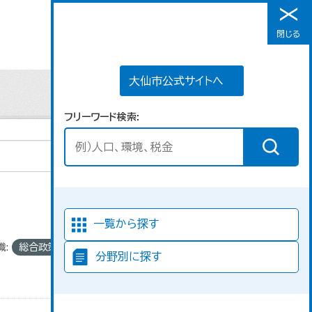
大仙市公式サイトへ
閉じる
メニュー
大仙市公式サイトへ
フリーワード検索
並び順
一覧から探す
織:
総合政策課
分野別に探す