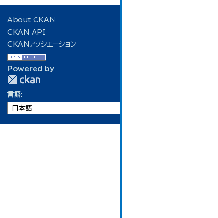
About CKAN
CKAN API
CKANアソシエーション
Powered by
言語