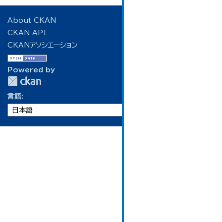
About CKAN
CKAN API
CKANアソシエーション
Powered by
言語