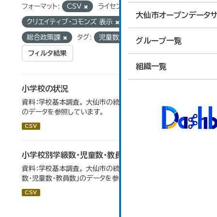
フォーマット:
CSV
ライセンス:
大仙市オープンデータサ
クリエイティブ・コモンズ 表示
組織:
総合政策課
タグ:
児童数
グループ一覧
フィルタ結果
組織一覧
小学校の状況
資料：学校基本調査。 大仙市の統計「14-3 小学校の状況」
のデータを参照しています。
CSV
小学校別学級数・児童数・教員数
資料：学校基本調査。 大仙市の統計「14-4 小学校別学級
数・児童数・教員数」のデータを参照しています。
CSV